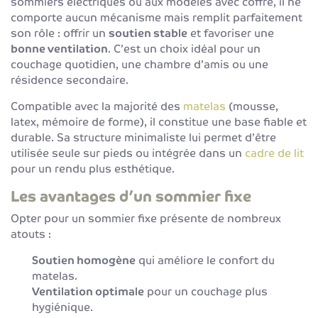
sommiers électriques ou aux modèles avec coffre, il ne
comporte aucun mécanisme mais remplit parfaitement
son rôle : offrir un
soutien stable
et favoriser une
bonne ventilation
. C’est un choix idéal pour un
couchage quotidien, une chambre d’amis ou une
résidence secondaire.
Compatible avec la majorité des
matelas
(mousse,
latex, mémoire de forme), il constitue une base fiable et
durable. Sa structure minimaliste lui permet d’être
utilisée seule sur pieds ou intégrée dans un
cadre de lit
pour un rendu plus esthétique.
Les avantages d’un sommier fixe
Opter pour un sommier fixe présente de nombreux
atouts :
Soutien homogène
qui améliore le confort du
matelas.
Ventilation optimale
pour un couchage plus
hygiénique.