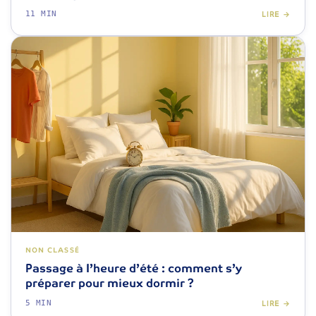
11 MIN
LIRE →
NON CLASSÉ
Passage à l’heure d’été : comment s’y
préparer pour mieux dormir ?
5 MIN
LIRE →