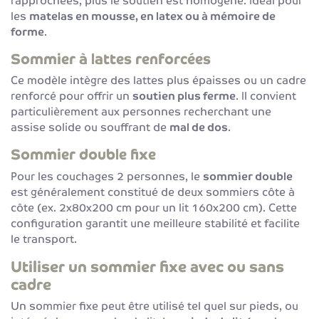
rapprochées, plus le soutien est homogène. Idéal pour
les
matelas en mousse, en latex ou à mémoire de
forme
.
Sommier à lattes renforcées
Ce modèle intègre des lattes plus épaisses ou un cadre
renforcé pour offrir un
soutien plus ferme
. Il convient
particulièrement aux personnes recherchant une
assise solide ou souffrant de
mal de dos
.
Sommier double fixe
Pour les couchages 2 personnes, le
sommier double
est généralement constitué de deux sommiers côte à
côte (ex. 2x80x200 cm pour un lit 160x200 cm). Cette
configuration garantit une meilleure stabilité et facilite
le transport.
Utiliser un sommier fixe avec ou sans
cadre
Un sommier fixe peut être utilisé tel quel sur pieds, ou