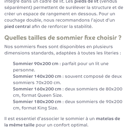
intégré dans un cadre de lit. Les
pieds de lit
(vendus
séparément) permettent de surélever la structure et de
créer un espace de rangement en dessous. Pour un
couchage double, nous recommandons l’ajout d’un
pied central
afin de renforcer la stabilité.
Quelles tailles de sommier fixe choisir ?
Nos sommiers fixes sont disponibles en plusieurs
dimensions standards, adaptées à toutes les literies :
Sommier 90x200 cm
: parfait pour un lit une
personne.
Sommier 140x200 cm
: souvent composé de deux
sommiers 70x200 cm.
Sommier 160x200 cm
: deux sommiers de 80x200
cm, format Queen Size.
Sommier 180x200 cm
: deux sommiers de 90x200
cm, format King Size.
Il est essentiel d’associer le sommier à un
matelas de
la même taille
pour un confort optimal.