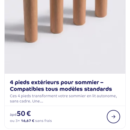
4 pieds extérieurs pour sommier –
Compatibles tous modèles standards
Ces 4 pieds transforment votre sommier en lit autonome,
sans cadre. Une…
50 €
àpd
ou 3×
16,67 €
sans frais