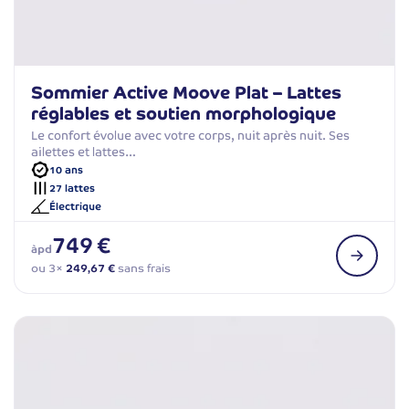
Sommier Active Moove Plat – Lattes
réglables et soutien morphologique
Le confort évolue avec votre corps, nuit après nuit. Ses
ailettes et lattes…
10 ans
27 lattes
Électrique
749 €
àpd
ou 3×
249,67 €
sans frais