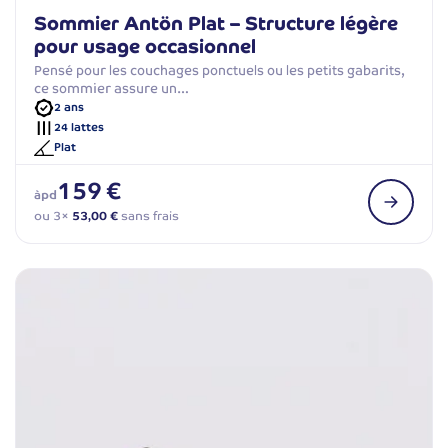
Sommier Antön Plat – Structure légère
pour usage occasionnel
Pensé pour les couchages ponctuels ou les petits gabarits,
ce sommier assure un…
2 ans
24 lattes
Plat
159 €
àpd
ou 3×
53,00 €
sans frais