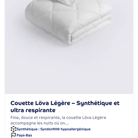
Couette Löva Légère – Synthétique et
ultra respirante
Fine, douce et respirante, la couette Löva Légère
accompagne les nuits où on…
Synthétique : Syndonfill® hypoallergénique
Pays-Bas