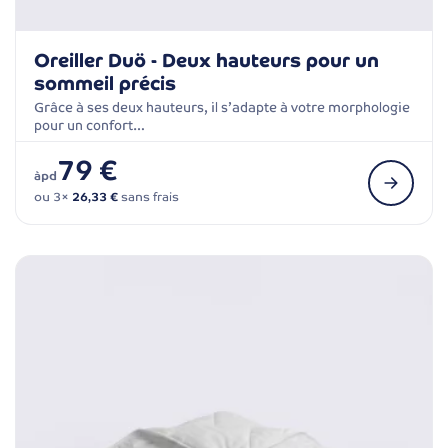
Oreiller Duö - Deux hauteurs pour un
sommeil précis
Grâce à ses deux hauteurs, il s’adapte à votre morphologie
pour un confort…
79 €
àpd
ou 3×
26,33 €
sans frais