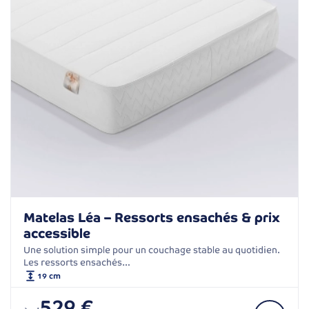
Matelas Léa – Ressorts ensachés & prix
accessible
Une solution simple pour un couchage stable au quotidien.
Les ressorts ensachés…
19 cm
529 €