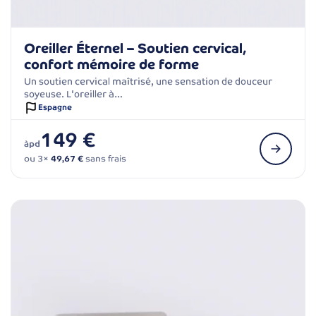
Oreiller Éternel – Soutien cervical,
confort mémoire de forme
Un soutien cervical maîtrisé, une sensation de douceur
soyeuse. L'oreiller à…
Espagne
149 €
àpd
ou 3×
49,67 €
sans frais