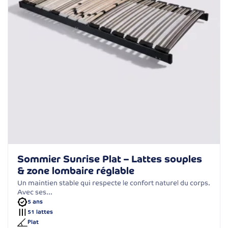
Sommier Sunrise Plat – Lattes souples
& zone lombaire réglable
Un maintien stable qui respecte le confort naturel du corps.
Avec ses…
5 ans
51 lattes
Plat