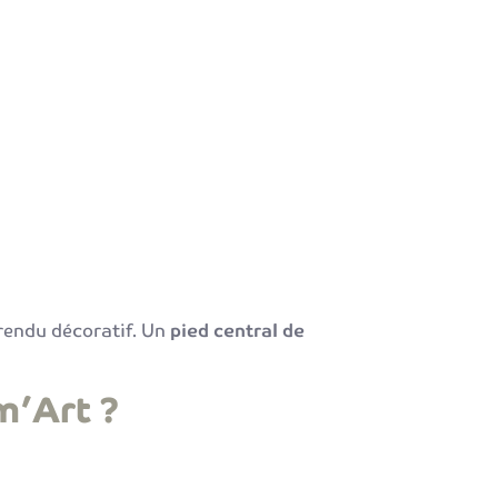
rendu décoratif. Un
pied central de
m’Art ?