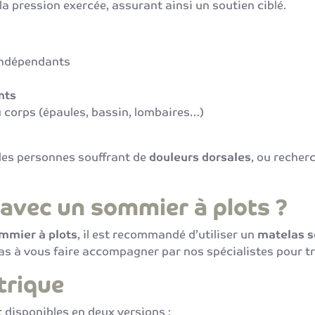
a pression exercée, assurant ainsi un soutien ciblé.
indépendants
nts
 corps (épaules, bassin, lombaires…)
les personnes souffrant de
douleurs dorsales
, ou recher
 avec un sommier à plots ?
mmier à plots
, il est recommandé d’utiliser un
matelas s
pas à vous faire accompagner par nos spécialistes pour tr
trique
 disponibles en deux versions :