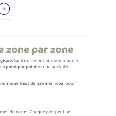
e zone par zone
ogique
. Contrairement aux sommiers à
is point par point
et une parfaite
gonomique haut de gamme
, idéal pour
rmes du corps. Chaque plot peut se