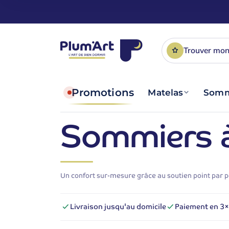
Trouver mon
Promotions
Matelas
Somm
Sommiers à
Un confort sur-mesure grâce au soutien point par p
Livraison jusqu'au domicile
Paiement en 3× 