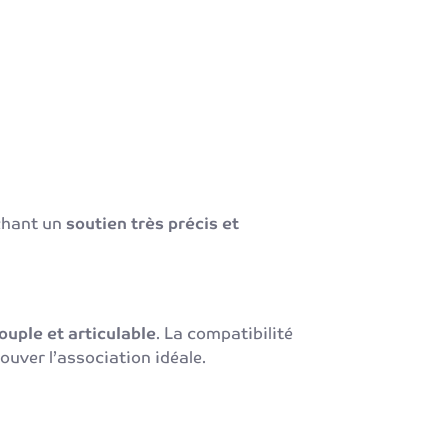
chant un
soutien très précis et
ouple et articulable
. La compatibilité
ouver l’association idéale.