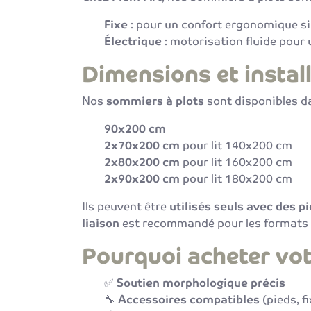
Fixe
: pour un confort ergonomique sim
Électrique
: motorisation fluide pour 
Dimensions et instal
Nos
sommiers à plots
sont disponibles da
90x200 cm
2x70x200 cm
pour lit 140x200 cm
2x80x200 cm
pour lit 160x200 cm
2x90x200 cm
pour lit 180x200 cm
Ils peuvent être
utilisés seuls avec des p
liaison
est recommandé pour les formats 
Pourquoi acheter vot
✅
Soutien morphologique précis
🔧
Accessoires compatibles
(pieds, f