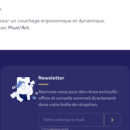
n
e pour un couchage ergonomique et dynamique.
avec
Plum’Art
.
Newsletter
Abonnez-vous pour des rêves exclusifs :
offres et conseils sommeil directement
dans votre boîte de réception.
Confidentialité