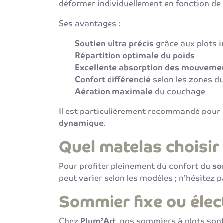
déformer individuellement en fonction de l
Ses avantages :
Soutien ultra précis
grâce aux plots 
Répartition optimale du poids
Excellente absorption des mouveme
Confort différencié
selon les zones du
Aération maximale
du couchage
Il est particulièrement recommandé pour 
dynamique
.
Quel matelas choisir
Pour profiter pleinement du confort du
so
peut varier selon les modèles ; n’hésitez 
Sommier fixe ou élec
Chez
Plum’Art
, nos sommiers à plots sont