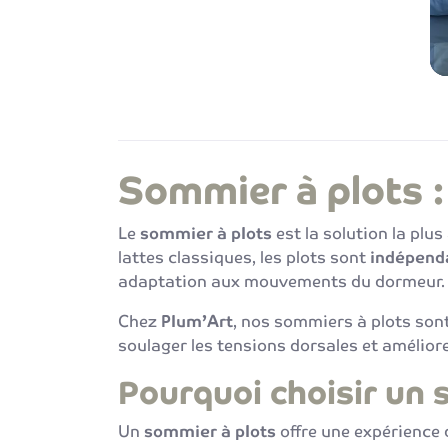
Sommier à plots 
Le
sommier à plots
est la solution la plu
lattes classiques, les plots sont
indépenda
adaptation aux mouvements du dormeur.
Chez
Plum’Art
, nos sommiers à plots son
soulager les tensions dorsales et amélior
Pourquoi choisir un 
Un
sommier à plots
offre une expérience 