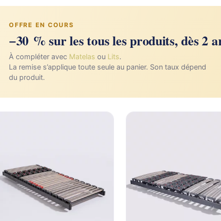
Pourquoi nous ?
Notre engagement depuis 200
OFFRE EN COURS
−30 % sur les tous les produits, dès 2 ar
À compléter avec
Matelas
ou
Lits
.
La remise s’applique toute seule au panier. Son taux dépend
du produit.