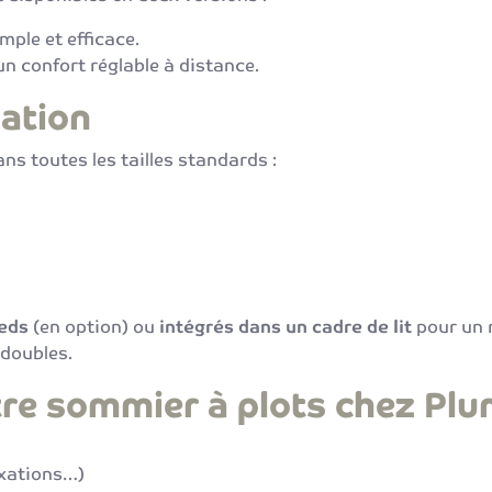
ple et efficace.
un confort réglable à distance.
lation
ns toutes les tailles standards :
ieds
(en option) ou
intégrés dans un cadre de lit
pour un 
doubles.
re sommier à plots chez Plu
ixations…)