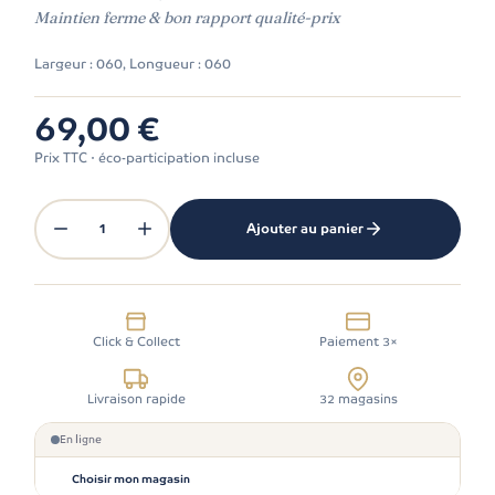
Maintien ferme & bon rapport qualité-prix
Largeur : 060, Longueur : 060
69,00 €
Prix TTC · éco-participation incluse
1
Ajouter au panier
Click & Collect
Paiement 3×
Livraison rapide
32 magasins
En ligne
Choisir mon magasin