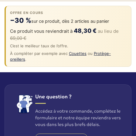
OFFRE EN COURS
−30 %
sur ce produit, dès 2 articles au panier
48,30 €
Ce produit vous reviendrait à
au lieu de
69,00 €
C’est le meilleur taux de l’offre.
À compléter par exemple avec
Couettes
ou
Protège-
oreillers
.
Une question ?
Accédez à votre commande, complétez le
formulaire et notre équipe reviendra vers
vous dans les plus brefs délais.