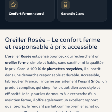
Confort ferme naturel
Garantie 2 ans
Oreiller Rosée – Le confort ferme
et responsable à prix accessible
L’
oreiller Rosée
est pensé pour ceux qui recherchent un
oreiller ferme
, simple et fiable, sans sacrifier ni la qualité ni
le prix. Garni à 100 % de
plumettes recyclées
, il s’inscrit
dans une démarche responsable et durable. Accessible,
fabriqué en France, il incarne parfaitement l’esprit
Snöz
: un
produit complice, qui simplifie le quotidien avec style et
efficacité. Idéal pour les dormeurs à la recherche d’un
maintien ferme, il offre également un excellent rapport
qualité-prix, le rendant parfait comme premier achat ou