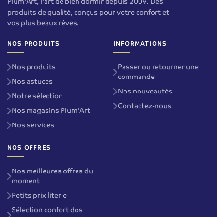
Plum'Art, l'art de bien dormir depuis 2009. Des
produits de qualité, conçus pour votre confort et
vos plus beaux rêves.
NOS PRODUITS
INFORMATIONS
Nos produits
Passer ou retourner une
commande
Nos astuces
Nos nouveautés
Notre sélection
Contactez-nous
Nos magasins Plum'Art
Nos services
NOS OFFRES
Nos meilleures offres du
moment
Petits prix literie
Sélection confort dos