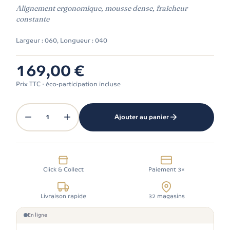
Alignement ergonomique, mousse dense, fraîcheur
constante
Largeur : 060, Longueur : 040
169,00 €
Prix TTC · éco-participation incluse
1
Ajouter au panier
Click & Collect
Paiement 3×
Livraison rapide
32 magasins
En ligne