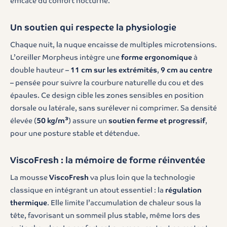
efficace du confort nocturne.
Un soutien qui respecte la physiologie
Chaque nuit, la nuque encaisse de multiples microtensions.
L’oreiller Morpheus intègre une
forme ergonomique
à
double hauteur –
11 cm sur les extrémités
,
9 cm au centre
– pensée pour suivre la courbure naturelle du cou et des
épaules. Ce design cible les zones sensibles en position
dorsale ou latérale, sans surélever ni comprimer. Sa densité
élevée (
50 kg/m³
) assure un
soutien ferme et progressif
,
pour une posture stable et détendue.
ViscoFresh : la mémoire de forme réinventée
La mousse
ViscoFresh
va plus loin que la technologie
classique en intégrant un atout essentiel : la
régulation
thermique
. Elle limite l’accumulation de chaleur sous la
tête, favorisant un sommeil plus stable, même lors des