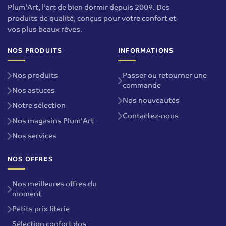
Plum'Art, l'art de bien dormir depuis 2009. Des
produits de qualité, conçus pour votre confort et
vos plus beaux rêves.
NOS PRODUITS
INFORMATIONS
Nos produits
Passer ou retourner une
commande
Nos astuces
Nos nouveautés
Notre sélection
Contactez-nous
Nos magasins Plum'Art
Nos services
NOS OFFRES
Nos meilleures offres du
moment
Petits prix literie
Sélection confort dos