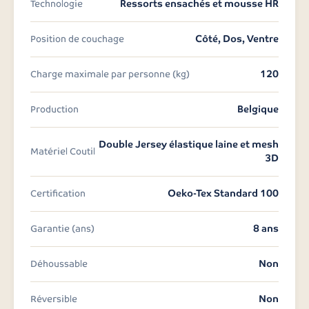
Ressorts ensachés et mousse HR
Technologie
Côté, Dos, Ventre
Position de couchage
120
Charge maximale par personne (kg)
Belgique
Production
Double Jersey élastique laine et mesh
Matériel Coutil
3D
Oeko-Tex Standard 100
Certification
8 ans
Garantie (ans)
Non
Déhoussable
Non
Réversible