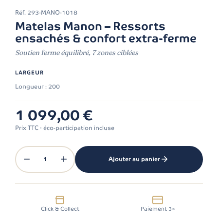
Réf.
293-MANO-1018
Matelas Manon – Ressorts
ensachés & confort extra-ferme
Soutien ferme équilibré, 7 zones ciblées
LARGEUR
Longueur : 200
1 099,00 €
Prix TTC · éco-participation incluse
1
Ajouter au panier
Click & Collect
Paiement 3×