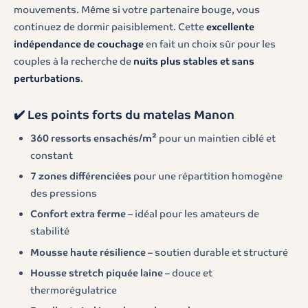
mouvements. Même si votre partenaire bouge, vous
continuez de dormir paisiblement. Cette
excellente
indépendance de couchage
en fait un choix sûr pour les
couples à la recherche de
nuits plus stables et sans
perturbations
.
✔️ Les points forts du matelas Manon
360 ressorts ensachés/m²
pour un maintien ciblé et
constant
7 zones différenciées
pour une répartition homogène
des pressions
Confort extra ferme
– idéal pour les amateurs de
stabilité
Mousse haute résilience
– soutien durable et structuré
Housse stretch piquée laine
– douce et
thermorégulatrice