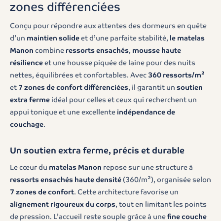
zones différenciées
Conçu pour répondre aux attentes des dormeurs en quête
d’un
maintien solide
et d’une parfaite stabilité,
le matelas
Manon
combine
ressorts ensachés
,
mousse haute
résilience
et une housse piquée de laine pour des nuits
nettes, équilibrées et confortables. Avec
360 ressorts/m²
et
7 zones de confort différenciées
, il garantit un
soutien
extra ferme
idéal pour celles et ceux qui recherchent un
appui tonique et une excellente
indépendance de
couchage
.
Un soutien extra ferme, précis et durable
Le cœur du
matelas Manon
repose sur une structure à
ressorts ensachés haute densité
(360/m²), organisée selon
7 zones de confort
. Cette architecture favorise un
alignement rigoureux du corps
, tout en limitant les points
de pression. L’accueil reste souple grâce à une
fine couche