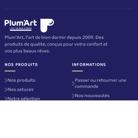
Plum'Art, l'art de bien dormir depuis 2009. Des
produits de qualité, conçus pour votre confort et
vos plus beaux rêves.
NOS PRODUITS
INFORMATIONS
Nos produits
Passer ou retourner une
commande
Nos astuces
Nos nouveautés
Notre sélection
Contactez-nous
Nos magasins Plum'Art
Nos services
NOS OFFRES