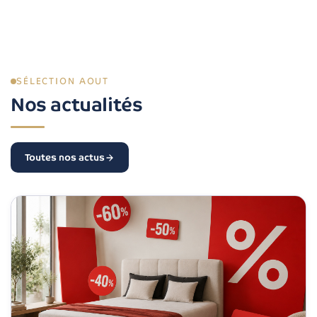
SÉLECTION AOUT
Nos actualités
Toutes nos actus