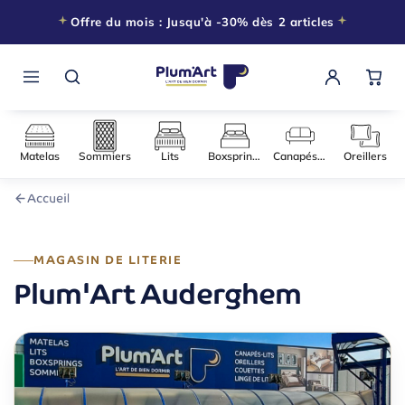
Offre du mois : Jusqu'à -30% dès 2 articles
Matelas
Sommiers
Lits
Boxsprings
Canapés-l
Accueil
MAGASIN DE LITERIE
Plum'Art Auderghem