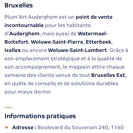
Bruxelles
Plum’Art Auderghem est un
point de vente
incontournable
pour les habitants
d’
Auderghem
, mais aussi de
Watermael-
Boitsfort
,
Woluwe-Saint-Pierre
,
Etterbeek
,
Ixelles
ou encore
Woluwe-Saint-Lambert
. Grâce à
son emplacement stratégique et à la qualité de
son accompagnement, le magasin attire chaque
semaine des clients venus de tout
Bruxelles Est
,
en quête de conseils et de solutions durables
pour mieux dormir.
Informations pratiques
Adresse :
Boulevard du Souverain 240, 1160