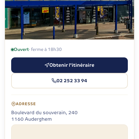
Ouvert
· ferme à 18h30
Obtenir l'itinéraire
02 252 33 94
ADRESSE
Boulevard du souverain, 240
1160 Auderghem