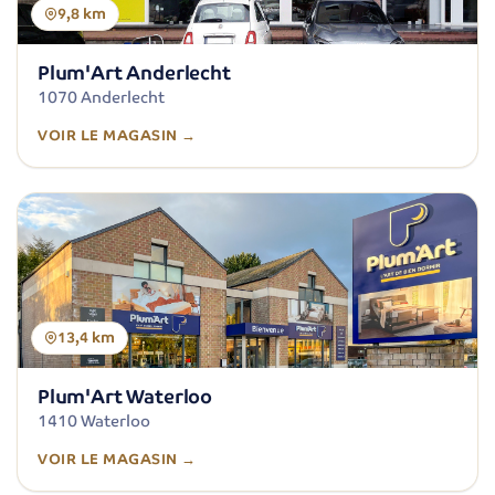
9,8 km
Plum'Art Anderlecht
1070 Anderlecht
VOIR LE MAGASIN →
13,4 km
Plum'Art Waterloo
1410 Waterloo
VOIR LE MAGASIN →