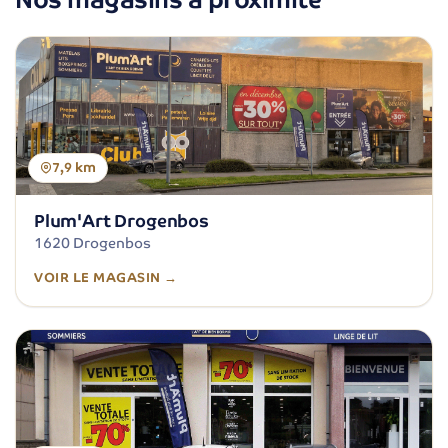
7,9 km
Plum'Art Drogenbos
1620 Drogenbos
VOIR LE MAGASIN →