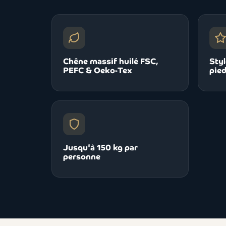
Chêne massif huilé FSC,
Styl
PEFC & Oeko-Tex
pied
Jusqu'à 150 kg par
personne