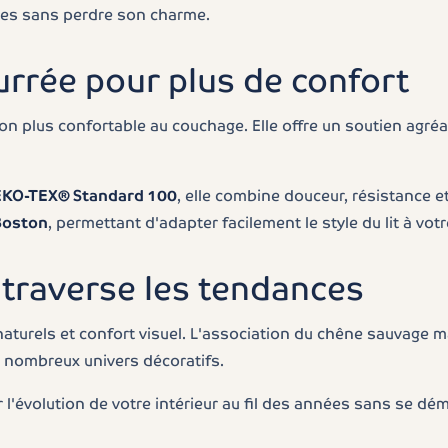
nées sans perdre son charme.
urrée pour plus de confort
on plus confortable au couchage. Elle offre un soutien agré
KO-TEX® Standard 100
, elle combine douceur, résistance et
 Boston
, permettant d'adapter facilement le style du lit à vot
 traverse les tendances
x naturels et confort visuel. L'association du chêne sauvage 
e nombreux univers décoratifs.
'évolution de votre intérieur au fil des années sans se dé