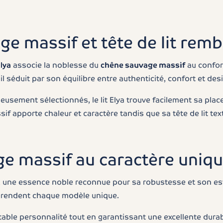
age massif et tête de lit rem
Elya
associe la noblesse du
chêne sauvage massif
au confor
, il séduit par son équilibre entre authenticité, confort et de
eusement sélectionnés, le lit Elya trouve facilement sa pl
if apporte chaleur et caractère tandis que sa tête de lit tex
ge massif au caractère uniq
, une essence noble reconnue pour sa robustesse et son es
te rendent chaque modèle unique.
ritable personnalité tout en garantissant une excellente dura