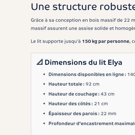
Une structure robust
Grâce à sa conception en bois massif de 22 mm 
massif assurent une assise solide et homogène
Le lit supporte jusqu'à
150 kg par personne
, 
📐
Dimensions du lit Elya
Dimensions disponibles en ligne :
140
Hauteur totale :
92 cm
Hauteur de couchage :
43 cm
Hauteur des côtés :
21 cm
Épaisseur des parois :
22 mm
Profondeur d'encastrement maximale