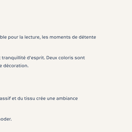
able pour la lecture, les moments de détente
 tranquillité d'esprit. Deux coloris sont
re décoration.
massif et du tissu crée une ambiance
moder.