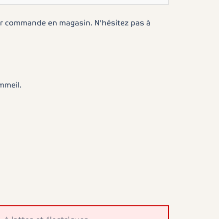
ur commande en magasin. N'hésitez pas à
mmeil.