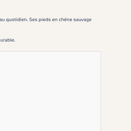
é au quotidien. Ses pieds en chêne sauvage
durable.