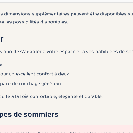
s dimensions supplémentaires peuvent être disponibles s
re les possibilités disponibles.
f
ns afin de s'adapter à votre espace et à vos habitudes de so
ce
pour un excellent confort à deux
espace de couchage généreux
lte à la fois confortable, élégante et durable.
ypes de sommiers