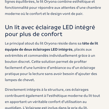
lignes équilibrées, le lit Oryona combine esthétique et
fonctionnalité pour répondre aux attentes d'une chambre
moderne où le confort et le design vont de pair.
Un lit avec éclairage LED intégré
pour plus de confort
Le principal atout du lit Oryona réside dans sa
tête de lit
équipée de deux éclairages LED intégrés
, placés aux
extrémités et commandés individuellement grâce à un
bouton discret. Cette solution permet de profiter
facilement d'une lumière d'ambiance ou d'un éclairage
pratique pour la lecture sans avoir besoin d'ajouter des
lampes de chevet.
Directement intégrés à la structure, ces éclairages
contribuent également à l'esthétique moderne du lit tout
en apportant un véritable confort d'utilisation au
quotidien. L'éclairage est inclus dans le prix du lit.