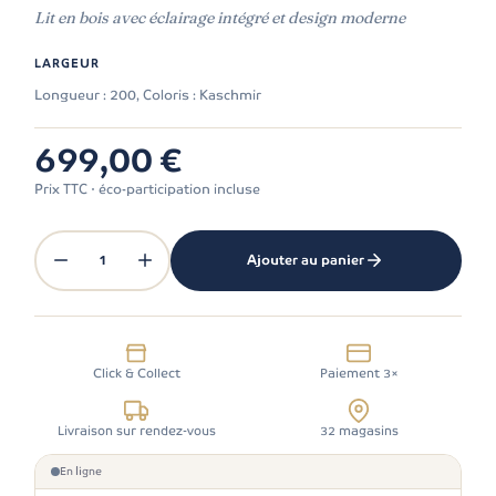
Lit en bois avec éclairage intégré et design moderne
LARGEUR
Longueur : 200, Coloris : Kaschmir
699,00 €
Prix TTC · éco-participation incluse
1
Ajouter au panier
Click & Collect
Paiement 3×
Livraison sur rendez-vous
32 magasins
En ligne