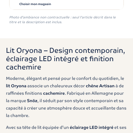
Choisir mon magasin
Photo d'ambiance non contractuelle : seul l'article décrit dans le
titre et la description est inclus.
Lit Oryona – Design contemporain,
éclairage LED intégré et finition
cachemire
Moderne, élégant et pensé pour le confort du quotidien, le
lit Oryona
associe un chaleureux décor
chêne Artisan
à de
raffinées finitions
cachemire
. Fabriqué en Allemagne pour
la marque
Snöz
, il séduit par son style contemporain et sa
capacité à créer une atmosphère douce et accueillante dans
la chambre.
Avec sa tête de lit équipée d'un
éclairage LED intégré
et ses