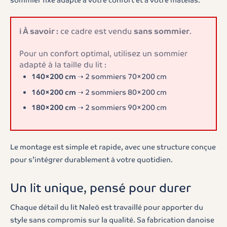
sommier fixe adapté à votre confort et à votre matelas.
ℹ️ À savoir :
ce cadre est vendu
sans sommier
.
Pour un confort optimal, utilisez un sommier
adapté à la taille du lit :
140×200 cm
➝ 2 sommiers 70×200 cm
160×200 cm
➝ 2 sommiers 80×200 cm
180×200 cm
➝ 2 sommiers 90×200 cm
Le montage est simple et rapide, avec une structure conçue
pour s’intégrer durablement à votre quotidien.
Un lit unique, pensé pour durer
Chaque détail du lit Naleö est travaillé pour apporter du
style sans compromis sur la qualité. Sa fabrication danoise