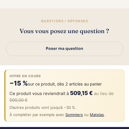
QUESTIONS / RÉPONSES
Vous vous posez une question ?
Poser ma question
OFFRE EN COURS
−15 %
sur ce produit, dès 2 articles au panier
509,15 €
Ce produit vous reviendrait à
au lieu de
599,00 €
D’autres produits vont jusqu’à −30 %.
À compléter par exemple avec
Sommiers
ou
Matelas
.