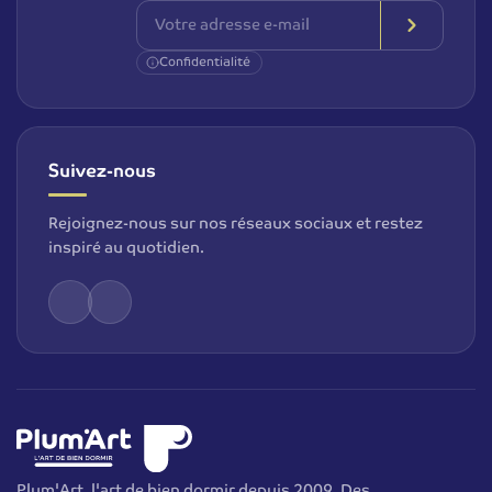
Confidentialité
Suivez-nous
Rejoignez-nous sur nos réseaux sociaux et restez
inspiré au quotidien.
Plum'Art, l'art de bien dormir depuis 2009. Des