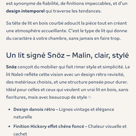
est synonyme de fiabilité, de finitions impeccables, et d’un
design intemporel
qui traverse les tendances.
Sa tête de lit en bois courbé adoucit la pièce tout en créant
une atmosphère accueillante. C’est le type de lit qui donne
du caractère à votre chambre, sans jamais en faire trop.
Un lit signé Snöz – Malin, clair, stylé
Snöz
conçoit du mobilier qui fait rimer style et simplicité. Le
lit Naleö reflète cette vision avec un design rétro revisité,
des matériaux choisis, et une structure pensée pour durer.
Idéal pour celles et ceux qui veulent un vrai lit en bois, sans
fioritures, mais avec beaucoup de style ✨
Design danois rétro
– Lignes vintage et élégance
naturelle
Finition Hickory effet chêne foncé
– Chaleur visuelle et
cachet