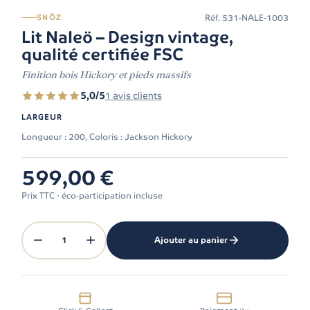
Réf.
531-NALE-1003
SNÖZ
Lit Naleö – Design vintage,
qualité certifiée FSC
Finition bois Hickory et pieds massifs
5,0/5
1 avis clients
LARGEUR
Longueur : 200, Coloris : Jackson Hickory
599,00 €
Prix TTC · éco-participation incluse
1
Ajouter au panier