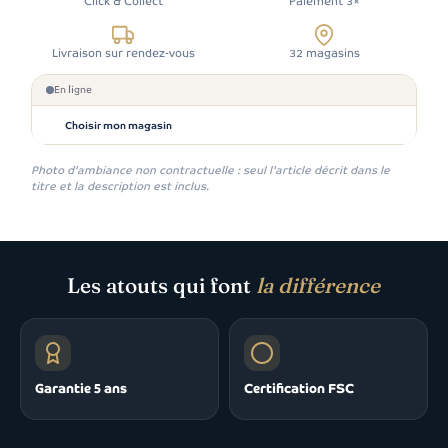
Click & Collect
Paiement 3×
Livraison sur rendez-vous
32 magasins
En ligne
Choisir mon magasin
Photo d'ambiance non contractuelle : seul l'article décrit dans le
titre et la description est inclus.
Les atouts qui font
la différence
Garantie 5 ans
Certification FSC