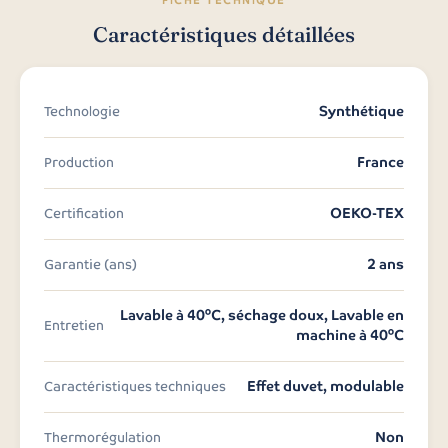
FICHE TECHNIQUE
Caractéristiques détaillées
Synthétique
Technologie
France
Production
OEKO-TEX
Certification
2 ans
Garantie (ans)
Lavable à 40°C, séchage doux, Lavable en
Entretien
machine à 40°C
Effet duvet, modulable
Caractéristiques techniques
Non
Thermorégulation