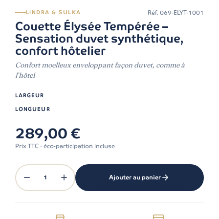
Réf.
069-ELYT-1001
LINDRA & SULKA
Couette Élysée Tempérée –
Sensation duvet synthétique,
confort hôtelier
Confort moelleux enveloppant façon duvet, comme à
l’hôtel
LARGEUR
LONGUEUR
289,00 €
Prix TTC · éco-participation incluse
1
Ajouter au panier