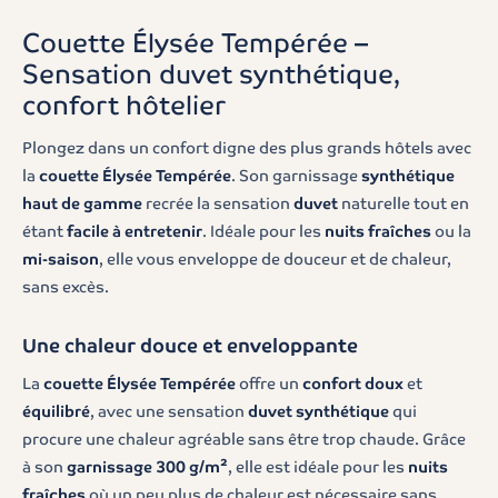
Couette Élysée Tempérée –
Sensation duvet synthétique,
confort hôtelier
Plongez dans un confort digne des plus grands hôtels avec
la
couette Élysée Tempérée
. Son garnissage
synthétique
haut de gamme
recrée la sensation
duvet
naturelle tout en
étant
facile à entretenir
. Idéale pour les
nuits fraîches
ou la
mi-saison
, elle vous enveloppe de douceur et de chaleur,
sans excès.
Une chaleur douce et enveloppante
La
couette Élysée Tempérée
offre un
confort doux
et
équilibré
, avec une sensation
duvet synthétique
qui
procure une chaleur agréable sans être trop chaude. Grâce
à son
garnissage 300 g/m²
, elle est idéale pour les
nuits
fraîches
où un peu plus de chaleur est nécessaire sans