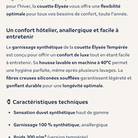
pour l'hiver, la
couette Élysée
vous offre une
flexibilité
optimale
pour tous vos besoins de confort, toute l'année.
Un confort hôtelier, anallergique et facile à
entretenir
Le
garnissage synthétique
de la
couette Élysée Tempérée
est conçu pour offrir un
confort de luxe
tout en étant facile
à entretenir. Sa
housse lavable en machine à 40°C
permet
une hygiène parfaite, même après plusieurs lavages. La
fibres creuses siliconées soufflées
garantissent légèreté et
gonflant durable
pour une
longévité optimale
.
🧷 Caractéristiques techniques
Sensation duvet synthétique
haut de gamme
Garnissage 100 % synthétique
, anallergique
Poids 300 g/m²
(version tempérée)