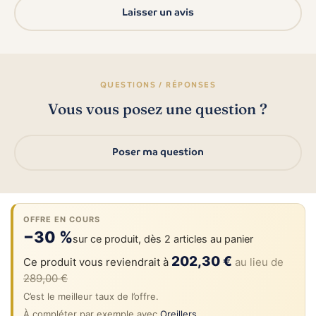
Laisser un avis
QUESTIONS / RÉPONSES
Vous vous posez une question ?
Poser ma question
OFFRE EN COURS
−30 %
sur ce produit, dès 2 articles au panier
202,30 €
Ce produit vous reviendrait à
au lieu de
289,00 €
C’est le meilleur taux de l’offre.
À compléter par exemple avec
Oreillers
.