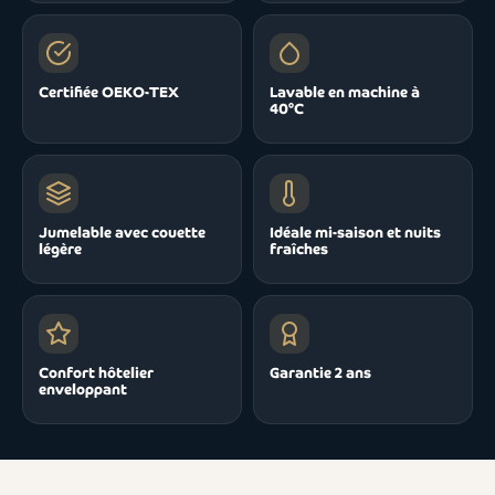
Certifiée OEKO-TEX
Lavable en machine à
40°C
Jumelable avec couette
Idéale mi-saison et nuits
légère
fraîches
Confort hôtelier
Garantie 2 ans
enveloppant