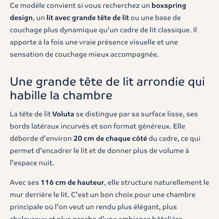
Ce modèle convient si vous recherchez un
boxspring
design
, un
lit avec grande tête de lit
ou une base de
couchage plus dynamique qu’un cadre de lit classique. Il
apporte à la fois une vraie présence visuelle et une
sensation de couchage mieux accompagnée.
Une grande tête de lit arrondie qui
habille la chambre
La tête de lit
Voluta
se distingue par sa surface lisse, ses
bords latéraux incurvés et son format généreux. Elle
déborde d’environ
20 cm de chaque côté
du cadre, ce qui
permet d’encadrer le lit et de donner plus de volume à
l’espace nuit.
Avec ses
116 cm de hauteur
, elle structure naturellement le
mur derrière le lit. C’est un bon choix pour une chambre
principale où l’on veut un rendu plus élégant, plus
chaleureux et plus proche d’une ambiance hôtelière.