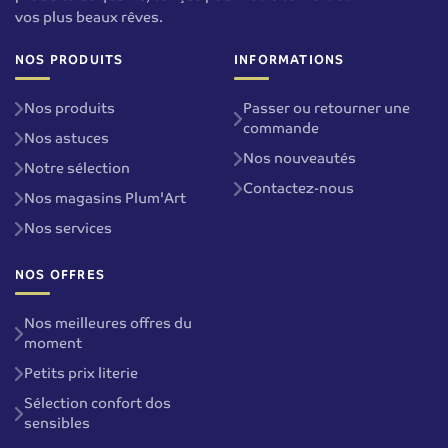
vos plus beaux rêves.
NOS PRODUITS
INFORMATIONS
Nos produits
Passer ou retourner une
commande
Nos astuces
Nos nouveautés
Notre sélection
Contactez-nous
Nos magasins Plum'Art
Nos services
NOS OFFRES
Nos meilleures offres du
moment
Petits prix literie
Sélection confort dos
sensibles