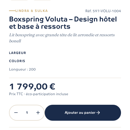
Réf.
597-VOLU-1004
LINDRA & SULKA
Boxspring Voluta – Design hôtel
et base à ressorts
Lit boxspring avec grande tête de lit arrondie et ressorts
bonell
LARGEUR
COLORIS
Longueur : 200
1 799,00 €
Prix TTC · éco-participation incluse
1
Ajouter au panier