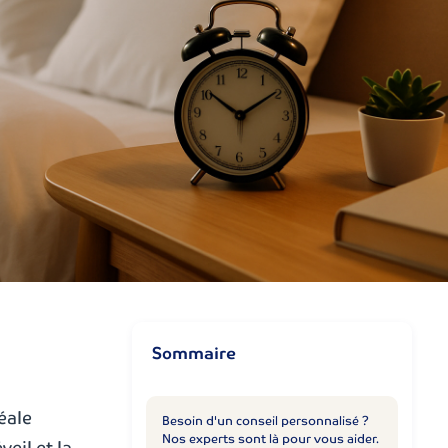
9
Sommaire
éale
Besoin d'un conseil personnalisé ?
Nos experts sont là pour vous aider.
veil et la