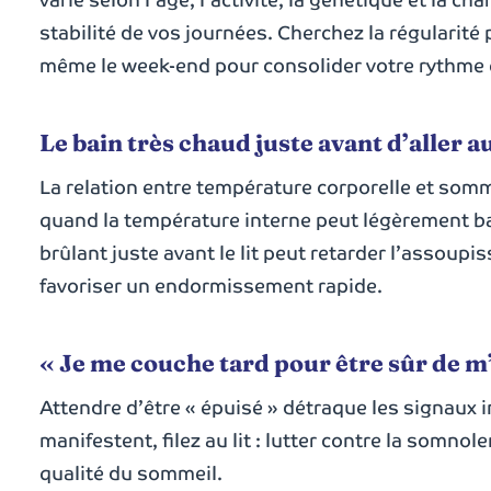
stabilité de vos journées. Cherchez la régularité p
même le week-end pour consolider votre rythme 
Le bain très chaud juste avant d’aller au
La relation entre température corporelle et somm
quand la température interne peut légèrement bai
brûlant juste avant le lit peut retarder l’assoup
favoriser un endormissement rapide.
« Je me couche tard pour être sûr de m’
Attendre d’être « épuisé » détraque les signaux 
manifestent, filez au lit : lutter contre la somnol
qualité du sommeil.