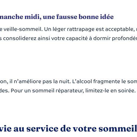
manche midi, une fausse bonne idée
 veille-sommeil. Un léger rattrapage est acceptable,
us consoliderez ainsi votre capacité à dormir profondé
n, il n’améliore pas la nuit. L’alcool fragmente le so
es. Pour un sommeil réparateur, limitez-le en soirée.
vie au service de votre sommei