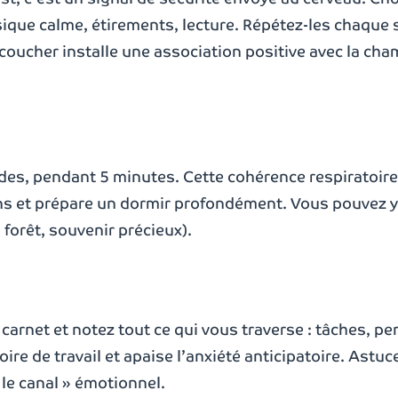
ique calme, étirements, lecture. Répétez-les chaque so
 coucher installe une association positive avec la cha
ndes, pendant 5 minutes. Cette cohérence respiratoire
ns et prépare un dormir profondément. Vous pouvez y
 forêt, souvenir précieux).
 carnet et notez tout ce qui vous traverse : tâches, p
ire de travail et apaise l’anxiété anticipatoire. Astuce
 le canal » émotionnel.