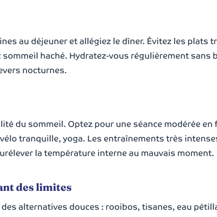
nes au déjeuner et allégiez le dîner. Évitez les plats t
vec sommeil haché. Hydratez-vous régulièrement sans 
levers nocturnes.
qualité du sommeil. Optez pour une séance modérée en 
vélo tranquille, yoga. Les entraînements très intense
 surélever la température interne au mauvais moment.
çant des limites
des alternatives douces : rooibos, tisanes, eau pétill