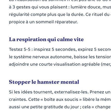
à 3 gestes qui vous plaisent : lumière douce, mus
régularité compte plus que la durée. Ce rituel du
propice à un sommeil réparateur.
La respiration qui calme vite
Testez 5-5 : inspirez 5 secondes, expirez 5 seco
le système nerveux autonome, baisse les tensio
adjoindre une courte visualisation agréable (mer,
Stopper le hamster mental
Si les idées tournent, externalisez-les. Prenez un
craintes. Cette « boîte aux soucis » libère la mémo
aussi une petite gratitude du jour ; cela « change