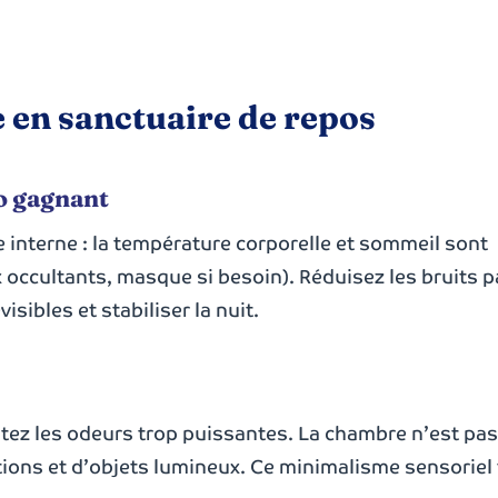
 en sanctuaire de repos
io gagnant
 interne : la température corporelle et sommeil sont
 occultants, masque si besoin). Réduisez les bruits pa
sibles et stabiliser la nuit.
évitez les odeurs trop puissantes. La chambre n’est pa
cations et d’objets lumineux. Ce minimalisme sensoriel