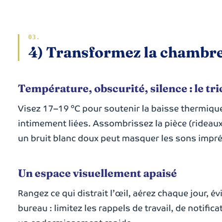
4) Transformez la chambre
Température, obscurité, silence : le tr
Visez 17–19 °C pour soutenir la baisse thermique
intimement liées. Assombrissez la pièce (rideaux
un bruit blanc doux peut masquer les sons imprévi
Un espace visuellement apaisé
Rangez ce qui distrait l’œil, aérez chaque jour, 
bureau : limitez les rappels de travail, de notifi