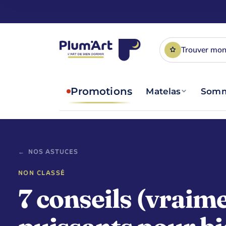
Trouver mon
Promotions
Matelas
Somm
← NOS ASTUCES
NON CLASSÉ
7 conseils (vraim