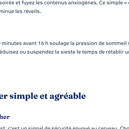
soirée et fuyez les contenus anxiogènes. Ce simple «
inue les réveils.
0 minutes avant 16 h soulage la pression de sommeil
réduisez ou suspendez la sieste le temps de rétablir 
er simple et agréable
her
ist, c’est un signal de sécurité envoyé au cerveau. Ch