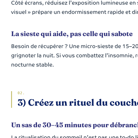
Côté écrans, réduisez l’exposition lumineuse en 
visuel » prépare un endormissement rapide et dim
La sieste qui aide, pas celle qui sabote
Besoin de récupérer ? Une micro-sieste de 15–2
grignoter la nuit. Si vous combattez l’insomnie, 
nocturne stable.
3) Créez un rituel du couch
Un sas de 30–45 minutes pour débranc
La ritualisation du sommeil n’est pas une to-do l