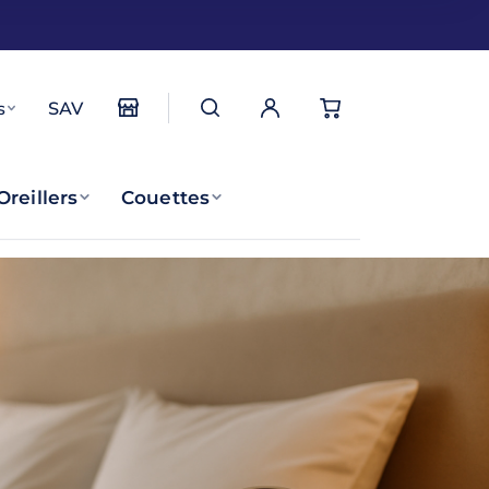
s
SAV
Oreillers
Couettes