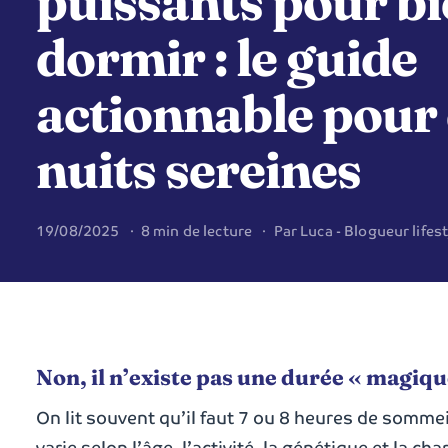
puissants pour b
dormir : le guide
actionnable pour
nuits sereines
19/08/2025 · 8 min de lecture · Par Luca - Blogueur lifest
Non, il n’existe pas une durée « magiqu
On lit souvent qu’il faut 7 ou 8 heures de sommei
varie selon l’âge, l’activité, la génétique et la ch