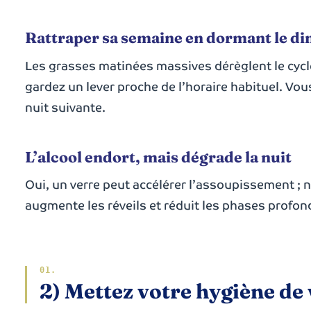
Rattraper sa semaine en dormant le di
Les grasses matinées massives dérèglent le cycle
gardez un lever proche de l’horaire habituel. Vo
nuit suivante.
L’alcool endort, mais dégrade la nuit
Oui, un verre peut accélérer l’assoupissement ; no
augmente les réveils et réduit les phases profond
2) Mettez votre hygiène de 