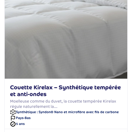
Couette Kirelax – Synthétique tempérée
et anti-ondes
Moelleuse comme du duvet, la couette tempérée Kirelax
régule naturellement la…
Synthétique : Syndon® Nano et microfibre avec fils de carbone
Pays-Bas
5 ans