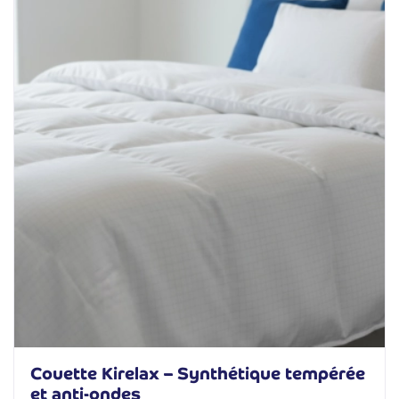
Couette Kirelax – Synthétique tempérée
et anti-ondes