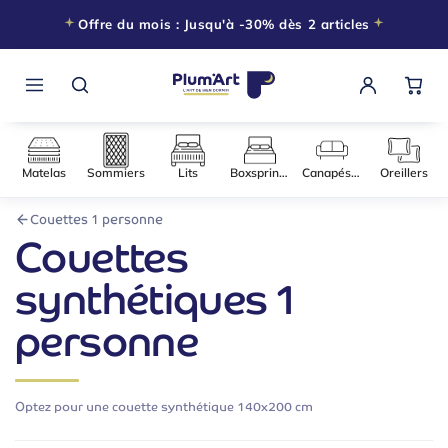
Offre du mois : Jusqu'à -30% dès 2 articles
Matelas
Sommiers
Lits
Boxsprings
Canapés-l
Couettes 1 personne
Couettes
synthétiques 1
personne
Optez pour une couette synthétique 140x200 cm