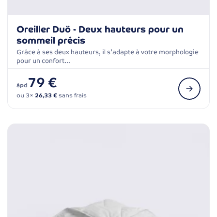
Oreiller Duö - Deux hauteurs pour un
sommeil précis
Grâce à ses deux hauteurs, il s’adapte à votre morphologie
pour un confort…
79 €
àpd
ou 3×
26,33 €
sans frais