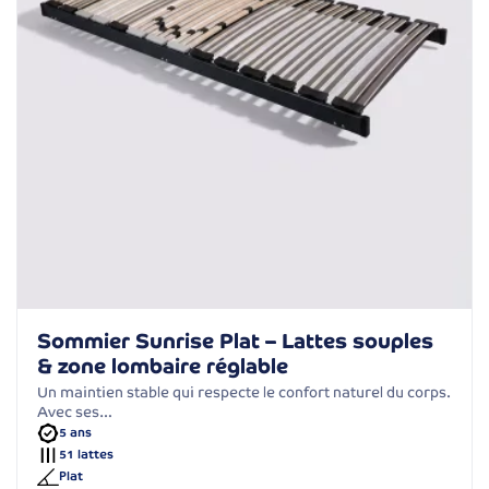
Sommier Sunrise Plat – Lattes souples
& zone lombaire réglable
Un maintien stable qui respecte le confort naturel du corps.
Avec ses…
5 ans
51 lattes
Plat