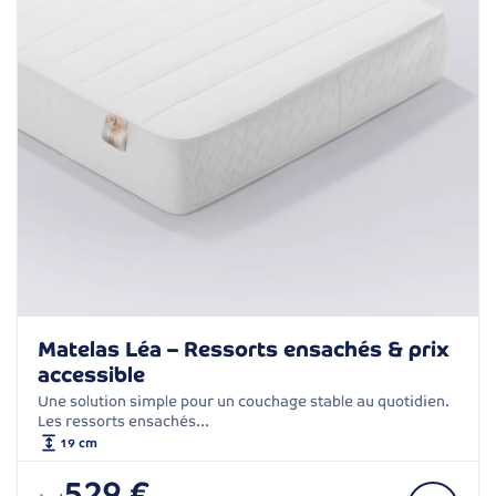
Matelas Léa – Ressorts ensachés & prix
accessible
Une solution simple pour un couchage stable au quotidien.
Les ressorts ensachés…
19 cm
529 €