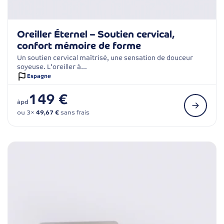
Oreiller Éternel – Soutien cervical,
confort mémoire de forme
Un soutien cervical maîtrisé, une sensation de douceur
soyeuse. L'oreiller à…
Espagne
149 €
àpd
ou 3×
49,67 €
sans frais