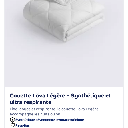
Couette Löva Légère – Synthétique et
ultra respirante
Fine, douce et respirante, la couette Löva Légère
accompagne les nuits où on…
Synthétique : Syndonfill® hypoallergénique
Pays-Bas